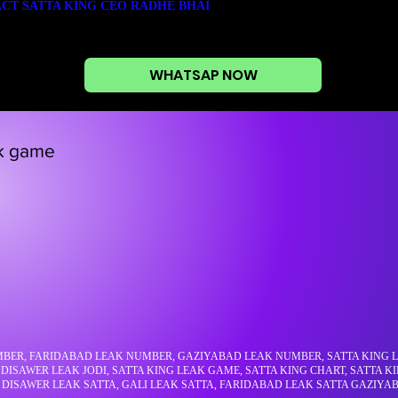
CT SATTA KING CEO RADHE BHAI
ाधे भाई से बात करने के लिए निचे दिए गए व्हाट्सअप BOTTON पर क्लिक करे
WHATSAP NOW
ak game
BER, FARIDABAD LEAK NUMBER, GAZIYABAD LEAK NUMBER, SATTA KING LE
, DISAWER LEAK JODI, SATTA KING LEAK GAME, SATTA KING CHART, SATTA 
, DISAWER LEAK SATTA, GALI LEAK SATTA, FARIDABAD LEAK SATTA GAZIYAB