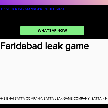
T SATTA KING MANAGER ROHIT BHAI
रोहित भाई से बात करने के लिए निचे दिए गए व्हाट्सअप BOTTON पर क्लिक करे
WHATSAP NOW
Faridabad leak game
ADHE BHAI SATTA COMPANY, SATTA LEAK GAME COMPANY, SATTA KI