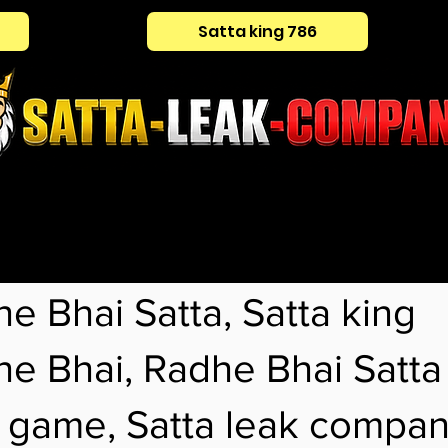
Satta king 786
he Bhai Satta, Satta king
e Bhai, Radhe Bhai Satta
 game, Satta leak compa