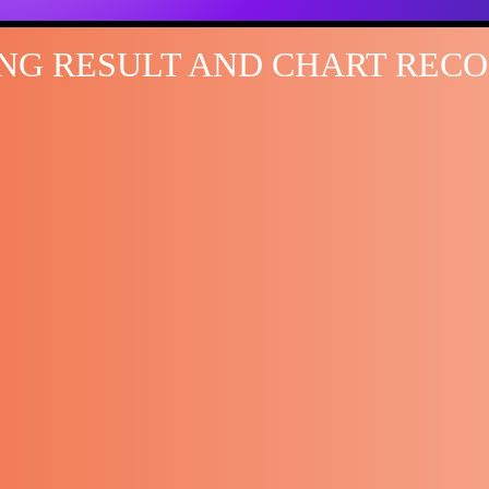
ING RESULT AND CHART REC