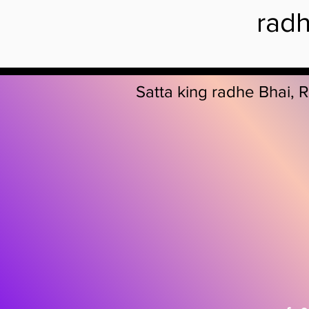
rad
S​atta king radhe Bhai,