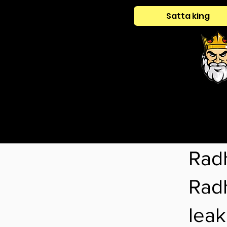
Satta king
​Rad
Radh
leak