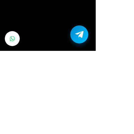
साइबर गतिविधियों को नियंत्रित करता है, जुआ
या जुआ शब्द का उल्लेख नहीं करता है, इसलिए
इस अधिनियम को उन न्यायालयों द्वारा व्याख्या के
लिए छोड़ दिया गया है जिन्होंने मामले को देखने से
इनकार कर दिया है। इसके अलावा, "बॉम्बे दांव
अधिनियम" सट्टाकिंग के तहत भौगोलिक क्षेत्र
के राज्य के भीतर ऑनलाइन जुआ निषिद्ध अपराध
हो सकता है। केवल 3 राज्य कैसीनो की अनुमति
देते हैं, गोवा, दमन और सिक्किम। सिक्किम में
वर्ग माप 2 कैसीनो हैं जिन्हें कैसीनो सिक्किम और
कैसीनो माह-जोंग के नाम से जाना जाता है और
दस राज्य में, छह वर्ग माप भूमि मुख्य रूप से
आधारित और 4 वर्ग माप फ्लोटिंग कैसीनो जो
मांडोवी जलमार्ग संचालित करते हैं। राज्य वर्ग में
फ्लोटिंग कैसीनो कैसीनो डेल्टिन रोयाल, कैसीनो
डेल्टिन जाक्क, कैसीनो गौरव और कैसीनो गौरव
की एक जोड़ी को मापते हैं। जबकि प्राथमिक 2